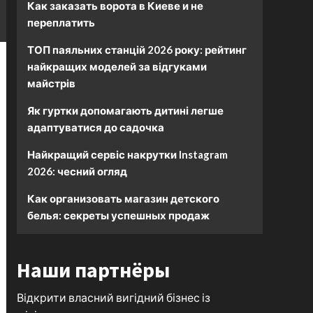
Как заказать ворота в Киеве и не
переплатить
ТОП паяльних станцій 2026 року: рейтинг
найкращих моделей за відгуками
майстрів
Як гуртки допомагають дитині легше
адаптуватися до садочка
Найкращий сервіс накрутки Instagram
2026: чесний огляд
Как организовать магазин детского
белья: секреты успешных продаж
Наши партнёры
Відкрити власний вигідний бізнес із