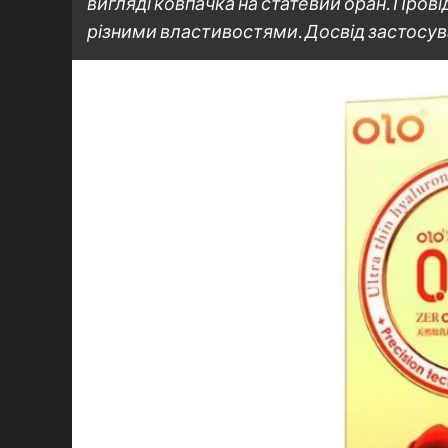
вигляді ковпачка на статевий оран. Пров
різними властивостями. Досвід застосув