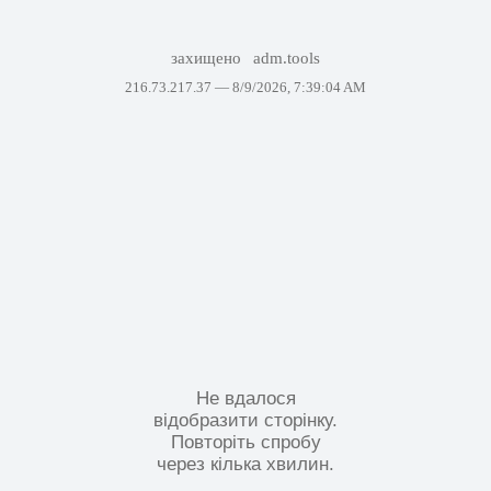
захищено
adm.tools
216.73.217.37 —
8/9/2026, 7:39:04 AM
Не вдалося
відобразити сторінку.
Повторіть спробу
через кілька хвилин.