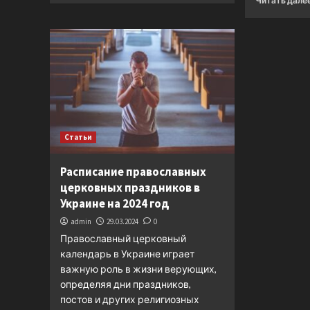
Читать дале
Статьи
Расписание православных
церковных праздников в
Украине на 2024 год
admin
29.03.2024
0
Православный церковный
календарь в Украине играет
важную роль в жизни верующих,
определяя дни праздников,
постов и других религиозных