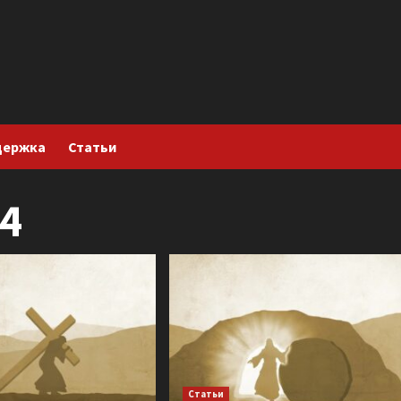
держка
Статьи
4
Статьи