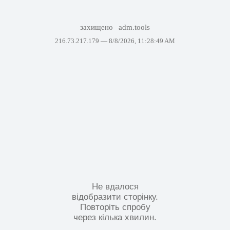
захищено
adm.tools
216.73.217.179 —
8/8/2026, 11:28:49 AM
Не вдалося
відобразити сторінку.
Повторіть спробу
через кілька хвилин.